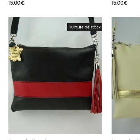
15.00
€
15.00
€
Rupture de stock