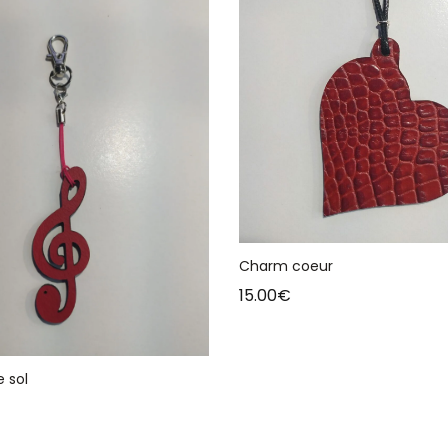
Charm coeur
15.00
€
 sol