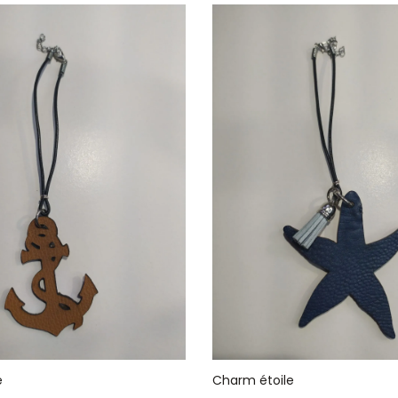
e
Charm étoile