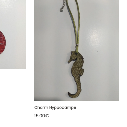
Charm Hyppocampe
15.00
€