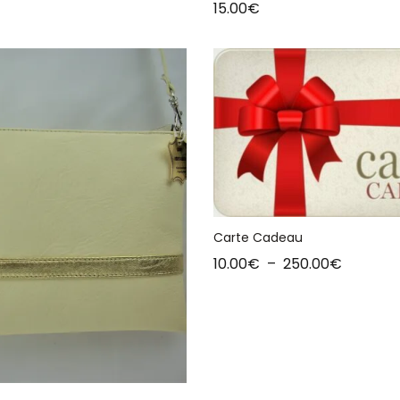
15.00
€
Carte Cadeau
10.00
€
–
250.00
€