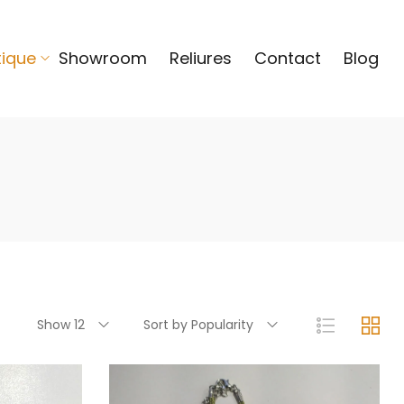
tique
Showroom
Reliures
Contact
Blog
Show 12
Sort by Popularity