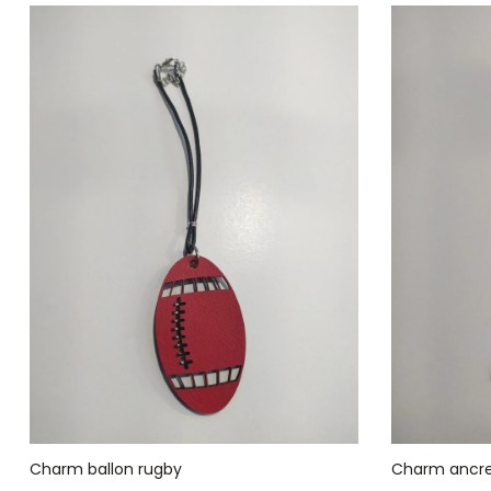
Charm ballon rugby
Charm ancr