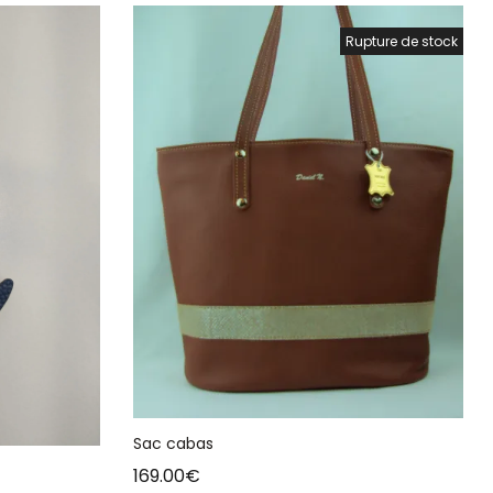
Rupture de stock
Sac cabas
169.00
€