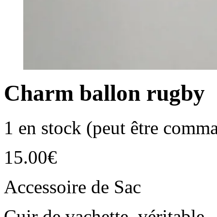
Charm ballon rugby
1 en stock (peut être comm
15.00
€
Accessoire de Sac
Cuir de vachette véritable