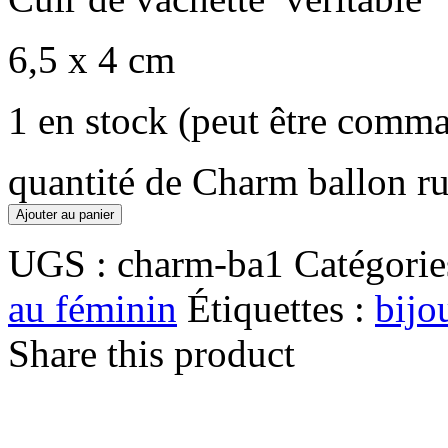
6,5 x 4 cm
1 en stock (peut être comm
quantité de Charm ballon r
Ajouter au panier
UGS :
charm-ba1
Catégorie
au féminin
Étiquettes :
bijo
Share this product