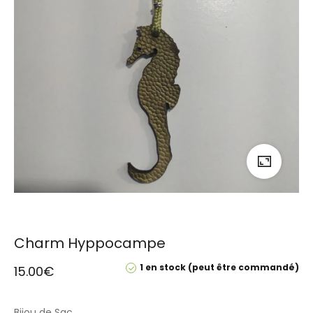
Charm Hyppocampe
1 en stock (peut être commandé)
15.00
€
Bijou de Sac