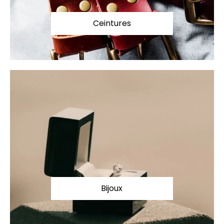
Ceintures
Bijoux