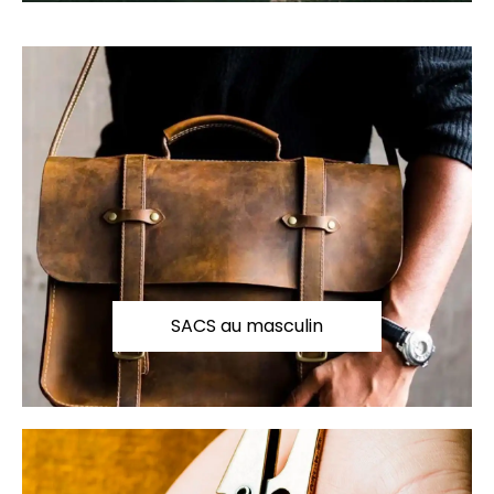
SACS au masculin