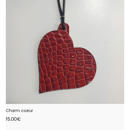
Charm coeur
15.00
€