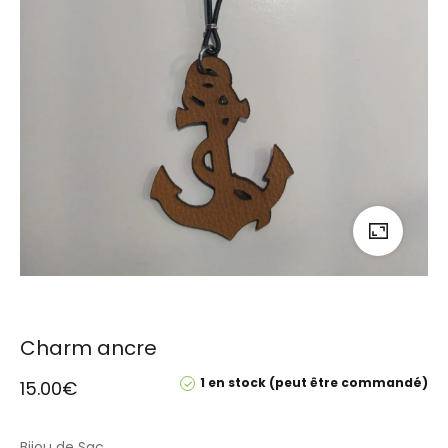
Charm ancre
1 en stock (peut être commandé)
15.00
€
Bijou de Sac