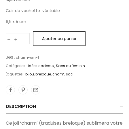
Cuir de vachette véritable
6,5 x 5 cm
Ajouter au panier
UGS :
charm-em-1
Catégories :
Idées cadeaux
,
Sacs au féminin
Étiquettes :
bijou
,
breloque
,
charm
,
sac
DESCRIPTION
Ce joli ‘charm’ (traduisez breloque) sublimera votre