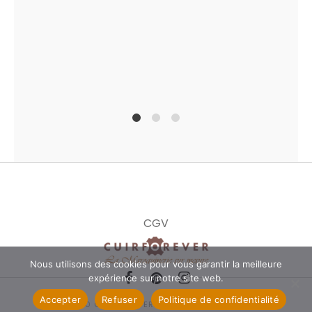
1
2
4
CGV
Nous utilisons des cookies pour vous garantir la meilleure
expérience sur notre site web.
Accepter
Refuser
Politique de confidentialité
© 2020 CUIRFOREVER. ALL RIGHTS RESERVED.