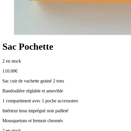
Sac Pochette
2 en stock
110.00
€
Sac cuir de vachette grainé 2 tons
Bandoulière réglable et amovible
1 compartiment avec 1 poche accessoires
Intérieur tissu imprégné noir pailleté
Mousquetons et fermoir chromés
2 en stock