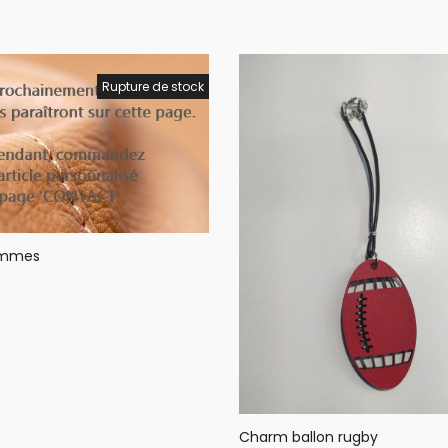
Rupture de stock
ommes
Charm ballon rugby