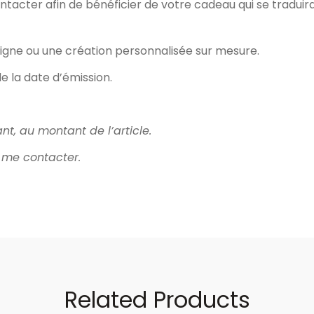
cter afin de bénéficier de votre cadeau qui se traduira p
 ligne ou une création personnalisée sur mesure.
e la date d’émission.
ant, au montant de l’article.
z me
contacter
.
Related Products