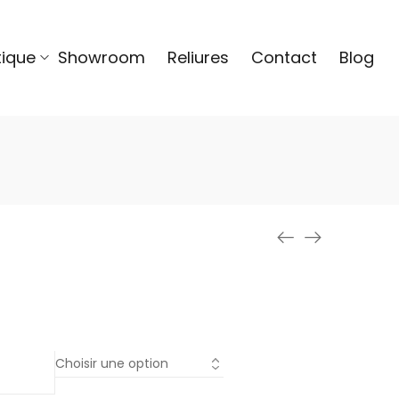
tique
Showroom
Reliures
Contact
Blog
u