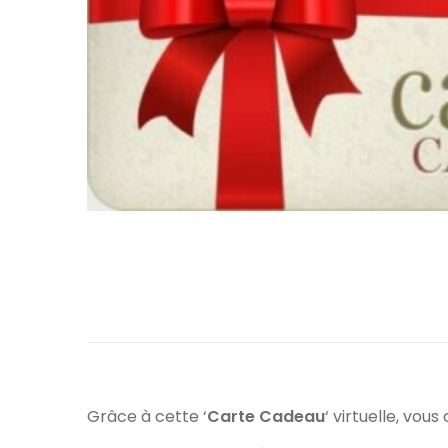
Grâce à cette ‘
Carte Cadeau
‘ virtuelle, vou