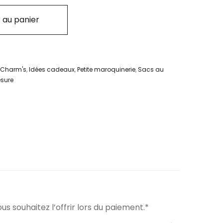
 au panier
Charm's
,
Idées cadeaux
,
Petite maroquinerie
,
Sacs au
sure
us souhaitez l’offrir lors du paiement.*