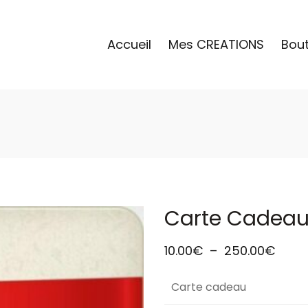
Accueil
Mes CREATIONS
Bou
Carte Cadea
10.00
€
–
250.00
€
Carte cadeau