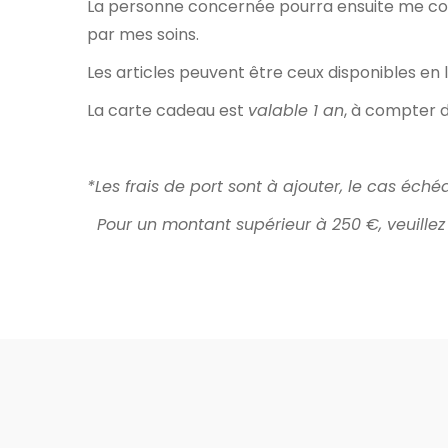
La personne concernée pourra ensuite me conta
par mes soins.
Les articles peuvent être ceux disponibles en
La carte cadeau est
valable 1 an
, à compter d
*Les frais de port sont à ajouter, le cas éché
Pour un montant supérieur à 250 €, veuille