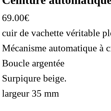
Ceinture automatiq
69.00
€
cuir de vachette véritable pl
Mécanisme automatique à c
Boucle argentée
Surpiqure beige.
largeur 35 mm