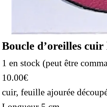
Boucle d’oreilles cuir
1 en stock (peut être comm
10.00
€
cuir, feuille ajourée découp
Longueur 5 cm