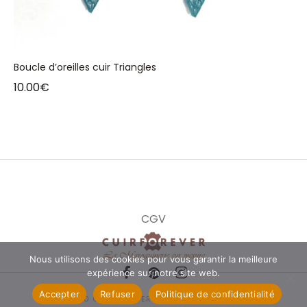
Boucle d’oreilles cuir Triangles
10.00
€
CGV
Nous utilisons des cookies pour vous garantir la meilleure
expérience sur notre site web.
Accepter
Refuser
Politique de confidentialité
© 2020 CUIRFOREVER. ALL RIGHTS RESERVED.