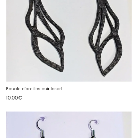
Boucle d’oreilles cuir laser1
10.00
€