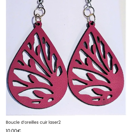
Boucle d’oreilles cuir laser2
10.00
€