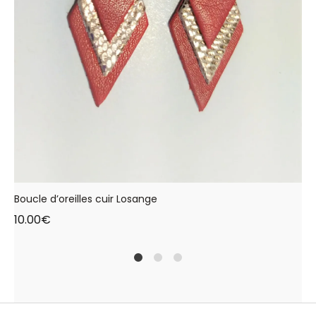
Boucle d’oreilles cuir Losange
10.00
€
1
2
4