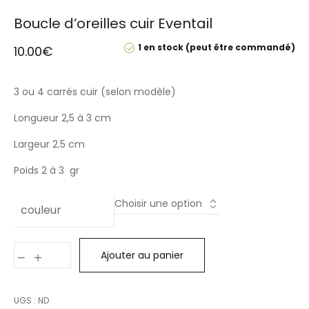
Boucle d’oreilles cuir Eventail
1 en stock (peut être commandé)
10.00
€
3 ou 4 carrés cuir (selon modèle)
Longueur 2,5 à 3 cm
Largeur 2.5 cm
Poids 2 à 3 gr
couleur
Ajouter au panier
UGS :
ND