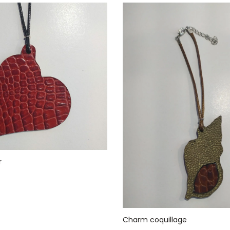
r
Charm coquillage