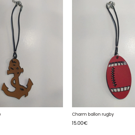
e
Charm ballon rugby
15.00
€