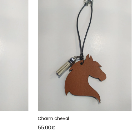
Charm cheval
55.00
€