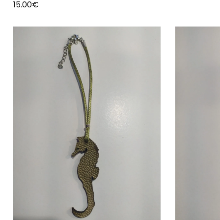
15.00
€