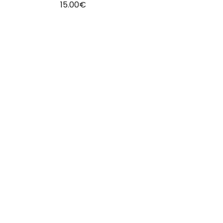
15.00
€