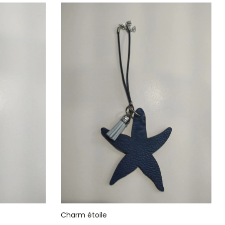
Charm étoile