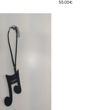
55.00
€