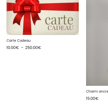
Carte Cadeau
10.00
€
–
250.00
€
Charm ancr
15.00
€