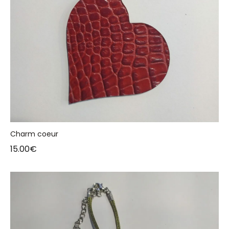
Charm coeur
15.00
€