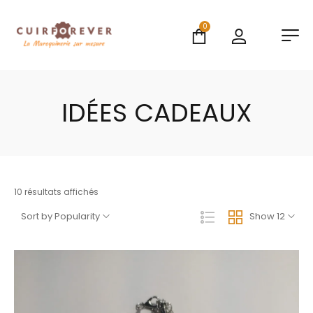
0
IDÉES CADEAUX
10 résultats affichés
Sort by Popularity
Show 12