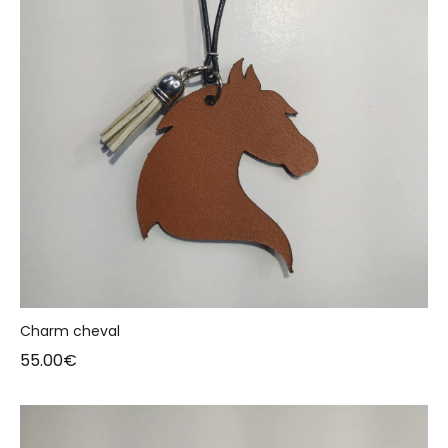
Charm cheval
55.00
€