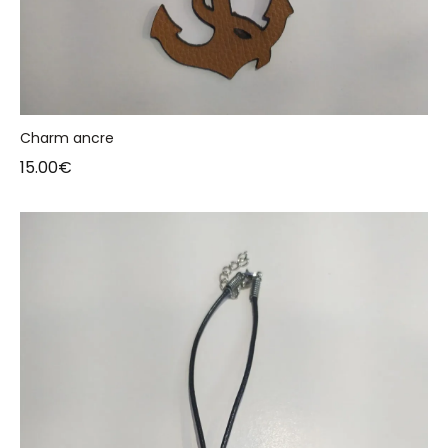
Charm ancre
15.00
€