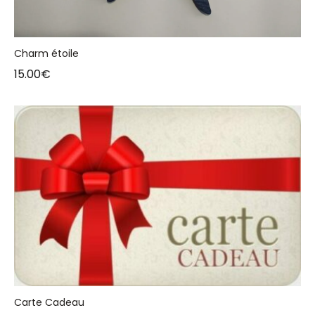
Charm étoile
15.00
€
Carte Cadeau