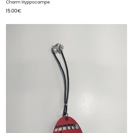
Charm Hyppocampe
15.00
€