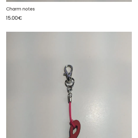
Charm notes
15.00
€