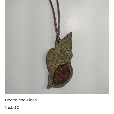
Charm coquillage
55.00
€