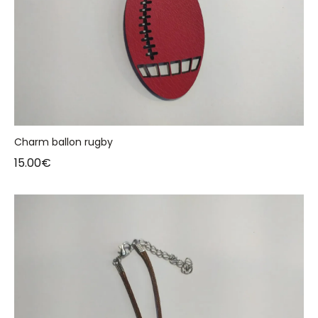
Charm ballon rugby
15.00
€