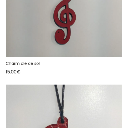
Charm clé de sol
15.00
€