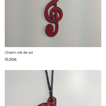
Charm clé de sol
15.00
€