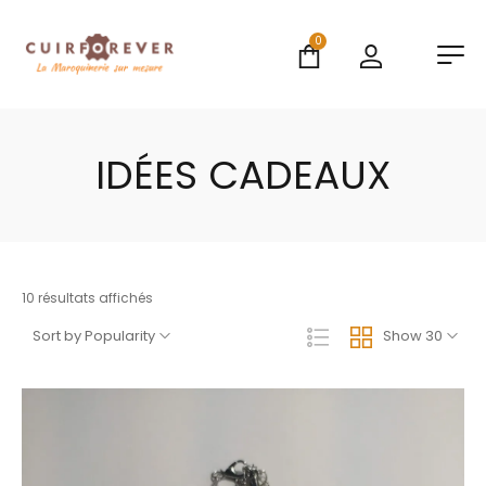
0
IDÉES CADEAUX
10 résultats affichés
Sort by Popularity
Show 30