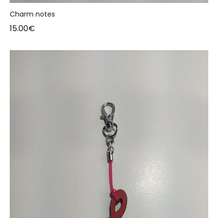
Charm notes
15.00
€