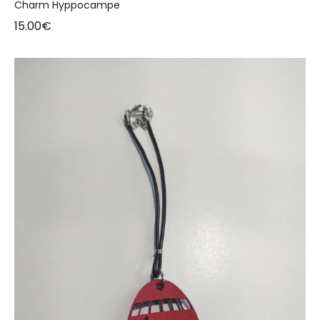
Charm Hyppocampe
15.00
€