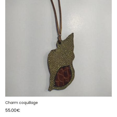
Charm coquillage
55.00
€