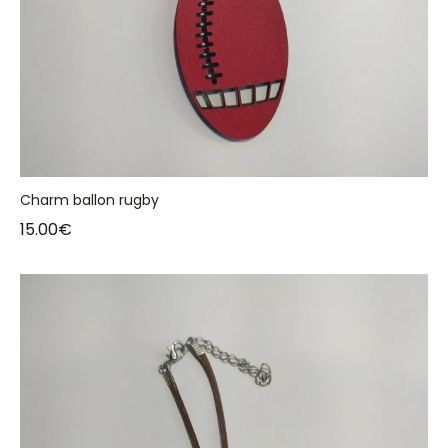
Charm ballon rugby
15.00
€