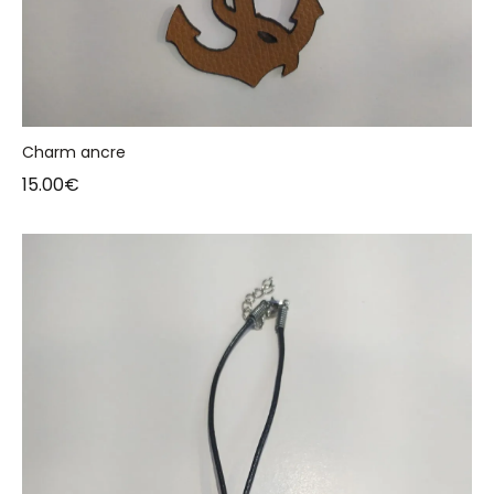
Charm ancre
15.00
€