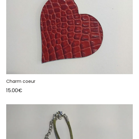
Charm coeur
15.00
€