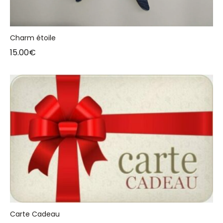
Charm étoile
15.00
€
Carte Cadeau