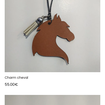
Charm cheval
55.00
€