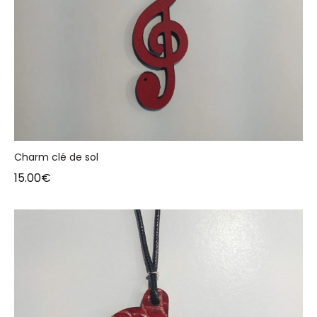
Charm clé de sol
15.00
€