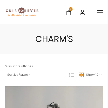
0
CHARM'S
6 résultats affichés
Sort by Rated
Show 12