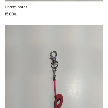
Charm notes
15.00
€