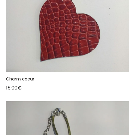
Charm coeur
15.00
€