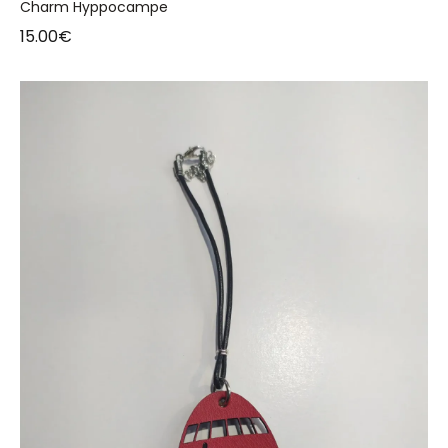
Charm Hyppocampe
15.00
€