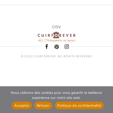
CGV
© 2020 CUIRFOREVER. ALL RIGHTS RESERVED.
Nous utilisons des cookies pour vous garantir la meilleure
expérience sur notre site web.
Accepter
Refuser
Politique de confidentialité