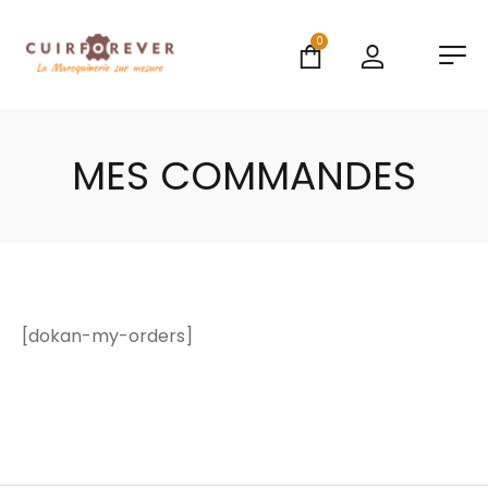
0
MES COMMANDES
[dokan-my-orders]