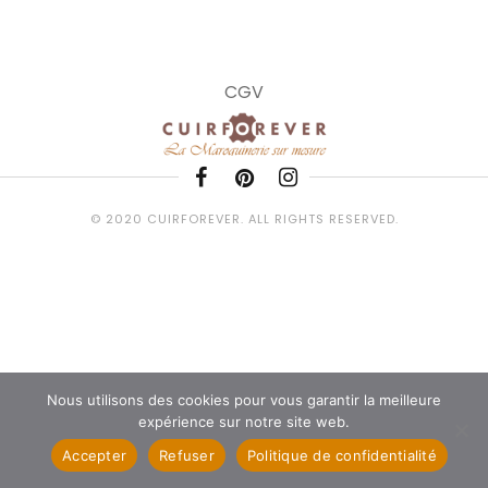
CGV
© 2020 CUIRFOREVER. ALL RIGHTS RESERVED.
Nous utilisons des cookies pour vous garantir la meilleure
expérience sur notre site web.
Accepter
Refuser
Politique de confidentialité