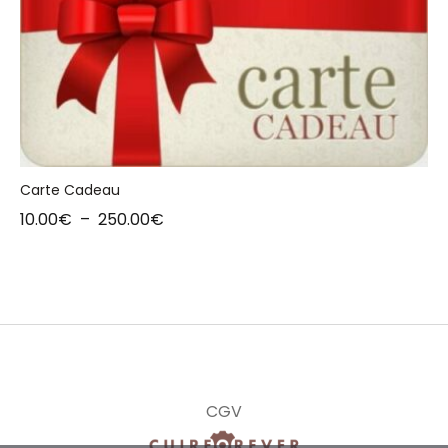
Carte Cadeau
10.00
€
–
250.00
€
CGV