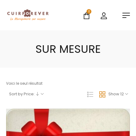
0
SUR MESURE
Voici le seul résultat
Sort by Price:
Show 12